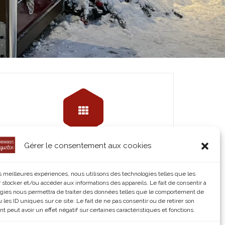
Gérer le consentement aux cookies
Les Gaufres
©Waffle King
les meilleures expériences, nous utilisons des technologies telles que les
 stocker et/ou accéder aux informations des appareils. Le fait de consentir à
Read More
gies nous permettra de traiter des données telles que le comportement de
 les ID uniques sur ce site. Le fait de ne pas consentir ou de retirer son
 peut avoir un effet négatif sur certaines caractéristiques et fonctions.