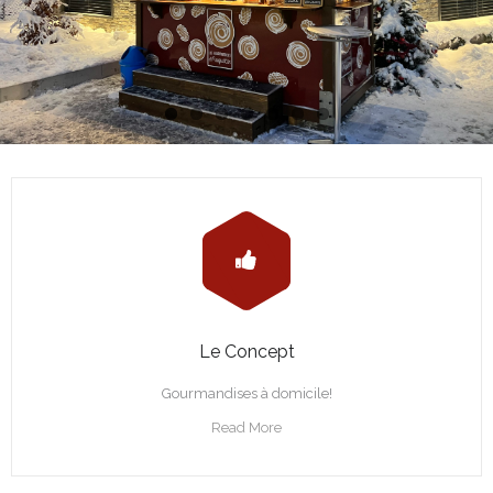
Le Concept
Gourmandises à domicile!
Read More