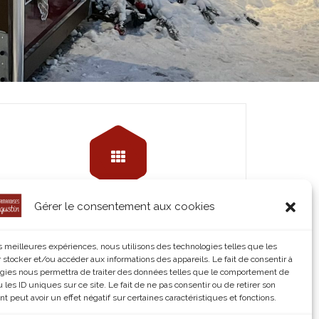
Gérer le consentement aux cookies
Les Gaufres
©Waffle King
les meilleures expériences, nous utilisons des technologies telles que les
 stocker et/ou accéder aux informations des appareils. Le fait de consentir à
Read More
gies nous permettra de traiter des données telles que le comportement de
 les ID uniques sur ce site. Le fait de ne pas consentir ou de retirer son
 peut avoir un effet négatif sur certaines caractéristiques et fonctions.