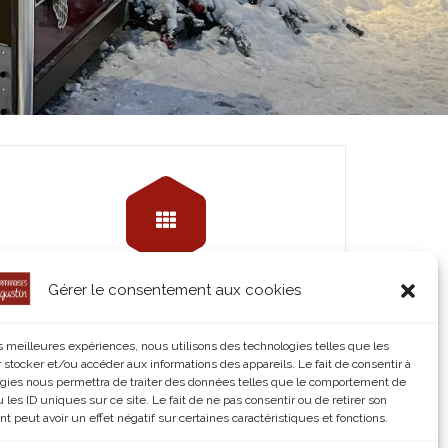
Gérer le consentement aux cookies
Les Gaufres
©Waffle King
les meilleures expériences, nous utilisons des technologies telles que les
 stocker et/ou accéder aux informations des appareils. Le fait de consentir à
Read More
gies nous permettra de traiter des données telles que le comportement de
 les ID uniques sur ce site. Le fait de ne pas consentir ou de retirer son
 peut avoir un effet négatif sur certaines caractéristiques et fonctions.