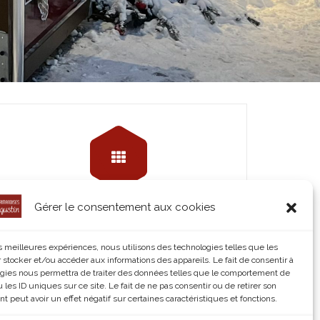
Gérer le consentement aux cookies
Les Gaufres
©Waffle King
les meilleures expériences, nous utilisons des technologies telles que les
 stocker et/ou accéder aux informations des appareils. Le fait de consentir à
Read More
gies nous permettra de traiter des données telles que le comportement de
 les ID uniques sur ce site. Le fait de ne pas consentir ou de retirer son
 peut avoir un effet négatif sur certaines caractéristiques et fonctions.