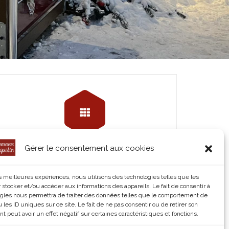
Gérer le consentement aux cookies
Les Gaufres
©Waffle King
les meilleures expériences, nous utilisons des technologies telles que les
 stocker et/ou accéder aux informations des appareils. Le fait de consentir à
Read More
gies nous permettra de traiter des données telles que le comportement de
 les ID uniques sur ce site. Le fait de ne pas consentir ou de retirer son
 peut avoir un effet négatif sur certaines caractéristiques et fonctions.